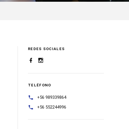
REDES SOCIALES
TELÉFONO
+56 989339864
+56 552244996