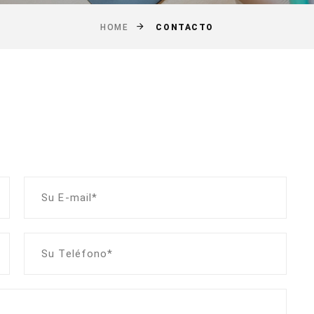
CONTACTO
HOME
o
Su E-mail*
Su Teléfono*