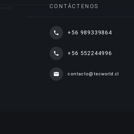
CONTÁCTENOS
+56 989339864
+56 552244996
contacto@tecworld.cl